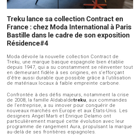
Treku lance sa collection Contract en
France : chez Moda International à Paris
Bastille dans le cadre de son exposition
Résidence#4
Moda dévoile la nouvelle collection Contract de
Treku, une marque basque espagnole bien établie
depuis 1947, qui a su constamment se réinventer tout
en demeurant fidèle à ses origines, en s'efforçant
d'être aussi durable que possible grâce à l'utilisation
de matériaux locaux à faible empreinte carbone.
Confrontée à des défis majeurs, notamment la crise
de 2008, la famille Aldabalde
treku
, aux commandes
de l'entreprise, a su innover pour conquérir de
nouveaux marchés en Europe et aux États-Unis. Les
designers Angel Marti et Enrique Delamo ont
particulièrement marqué cette évolution avec leur
programme de rangement Aura, propulsant la marque
au-delà de ses frontières espagnoles.