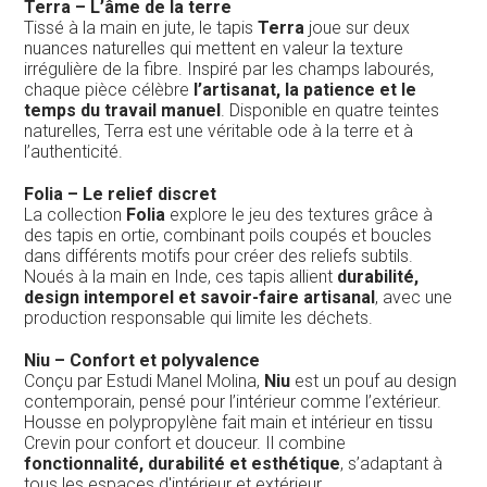
Terra – L’âme de la terre
Tissé à la main en jute, le tapis
Terra
joue sur deux
nuances naturelles qui mettent en valeur la texture
irrégulière de la fibre. Inspiré par les champs labourés,
chaque pièce célèbre
l’artisanat, la patience et le
temps du travail manuel
. Disponible en quatre teintes
naturelles, Terra est une véritable ode à la terre et à
l’authenticité.
Folia – Le relief discret
La collection
Folia
explore le jeu des textures grâce à
des tapis en ortie, combinant poils coupés et boucles
dans différents motifs pour créer des reliefs subtils.
Noués à la main en Inde, ces tapis allient
durabilité,
design intemporel et savoir-faire artisanal
, avec une
production responsable qui limite les déchets.
Niu – Confort et polyvalence
Conçu par Estudi Manel Molina,
Niu
est un pouf au design
contemporain, pensé pour l’intérieur comme l’extérieur.
Housse en polypropylène fait main et intérieur en tissu
Crevin pour confort et douceur. Il combine
fonctionnalité, durabilité et esthétique
, s’adaptant à
tous les espaces d'intérieur et extérieur.