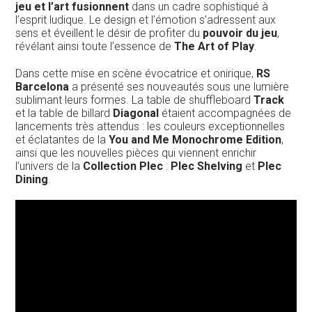
jeu et l’art fusionnent
dans un cadre sophistiqué à
l’esprit ludique. Le design et l’émotion s’adressent aux
sens et éveillent le désir de profiter du
pouvoir du jeu
,
révélant ainsi toute l’essence de
The Art of Play
.
Dans cette mise en scène évocatrice et onirique,
RS
Barcelona
a présenté ses nouveautés sous une lumière
sublimant leurs formes. La table de shuffleboard
Track
et la table de billard
Diagonal
étaient accompagnées de
lancements très attendus : les couleurs exceptionnelles
et éclatantes de la
You and Me Monochrome Edition
,
ainsi que les nouvelles pièces qui viennent enrichir
l’univers de la
Collection Plec
:
Plec Shelving
et
Plec
Dining
.