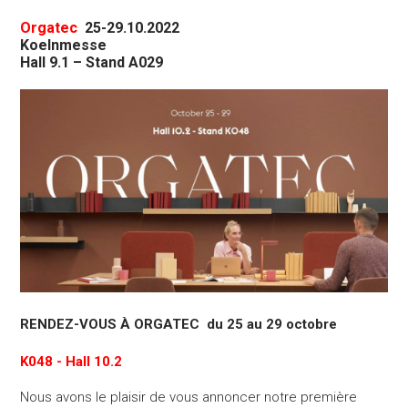
Orgatec
25-29.10.2022
Koelnmesse
Hall 9.1 – Stand A029
RENDEZ-VOUS À ORGATEC du
25 au 29 octobre
K048 - Hall 10.2
Nous avons le plaisir de vous annoncer notre première